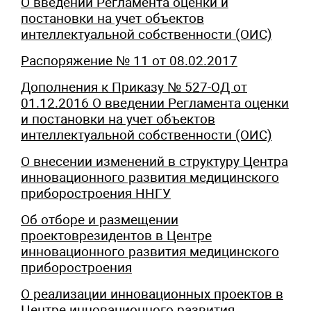
О введении Регламента оценки и
постановки на учет объектов
интеллектуальной собственности (ОИС)
Распоряжение № 11 от 08.02.2017
Дополнения к Приказу № 527-ОД от
01.12.2016 О введении Регламента оценки
и постановки на учет объектов
интеллектуальной собственности (ОИС)
О внесении изменений в структуру Центра
инновационного развития медицинского
приборостроения ННГУ
Об отборе и размещении
проектоврезидентов в Центре
инновационного развития медицинского
приборостроения
О реализации инновационных проектов в
Центре инновационного развития