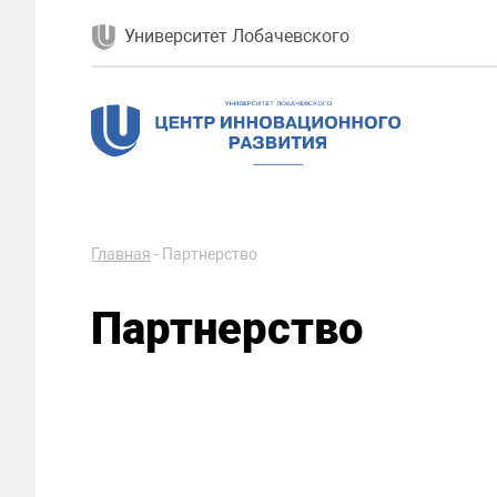
Университет Лобачевского
Главная
-
Партнерство
Партнерство