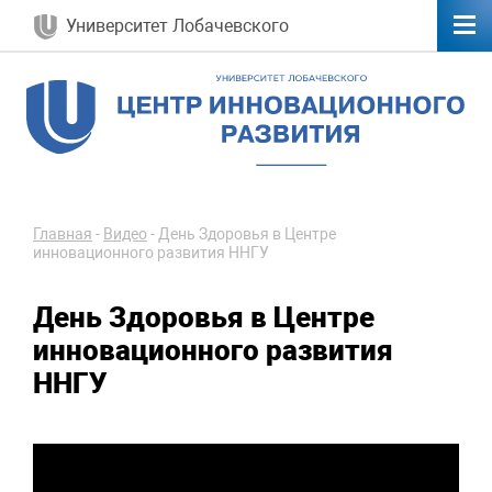
Университет Лобачевского
Главная
-
Видео
-
День Здоровья в Центре
инновационного развития ННГУ
День Здоровья в Центре
инновационного развития
ННГУ