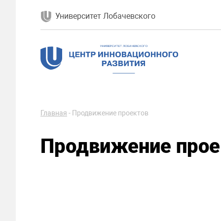
Университет Лобачевского
Главная
-
Продвижение проектов
Продвижение прое