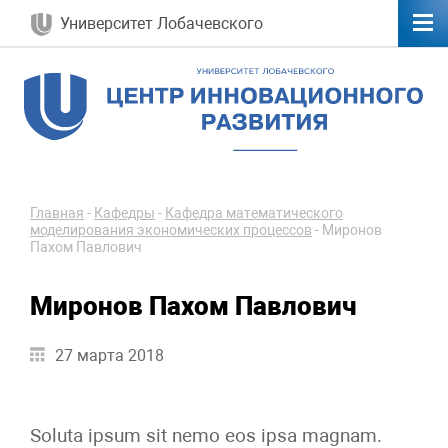
Университет Лобачевского
Главная
-
Кафедры
-
Кафедра математического
моделирования экономических процессов
-
Миронов
Пахом Павлович
Миронов Пахом Павлович
27 марта 2018
Soluta ipsum sit nemo eos ipsa magnam.