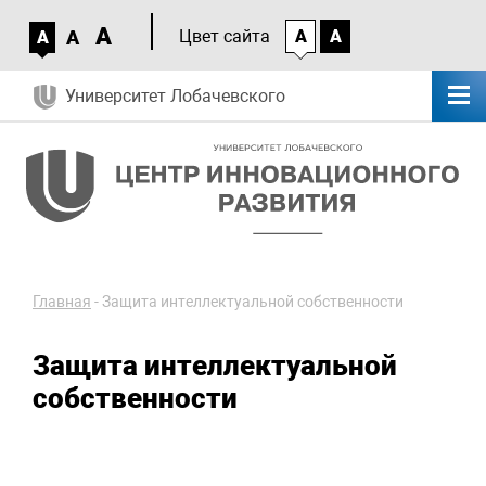
A
A
Цвет сайта
A
A
A
Университет Лобачевского
Главная
-
Защита интеллектуальной собственности
Защита интеллектуальной
собственности