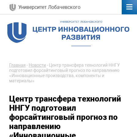
Университет Лобачевского
Главная
-
Новости
-
Центр трансфера технологий ННГУ
подготовил форсайтинговый прогноз по направлению
«Инновационные производства, компоненты и
материалы»
Центр трансфера технологий
ННГУ подготовил
форсайтинговый прогноз по
направлению
«Инновационные