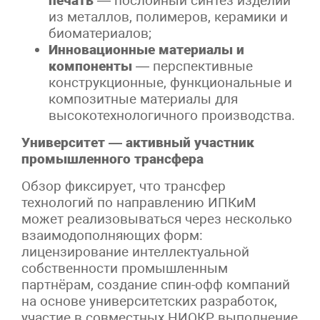
печать
— послойный синтез изделий
из металлов, полимеров, керамики и
биоматериалов;
Инновационные материалы и
компоненты
— перспективные
конструкционные, функциональные и
композитные материалы для
высокотехнологичного производства.
Университет — активный участник
промышленного трансфера
Обзор фиксирует, что трансфер
технологий по направлению ИПКиМ
может реализовываться через несколько
взаимодополняющих форм:
лицензирование интеллектуальной
собственности промышленным
партнёрам, создание спин-офф компаний
на основе университетских разработок,
участие в совместных НИОКР, выполнение