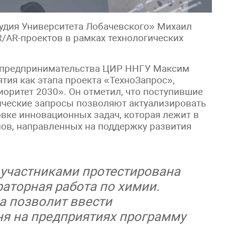
удия Университета Лобачевского» Михаил
/AR-проектов в рамках технологических
о предпринимательства ЦИР ННГУ Максим
тия как этапа проекта «ТехноЗапрос»,
оритет 2030». Он отметил, что поступившие
ические запросы позволяют актуализировать
ке инновационных задач, которая лежит в
пов, направленных на поддержку развития
а участниками протестирована
аторная работа по химии.
а позволит ввести
ня на предприятиях программу