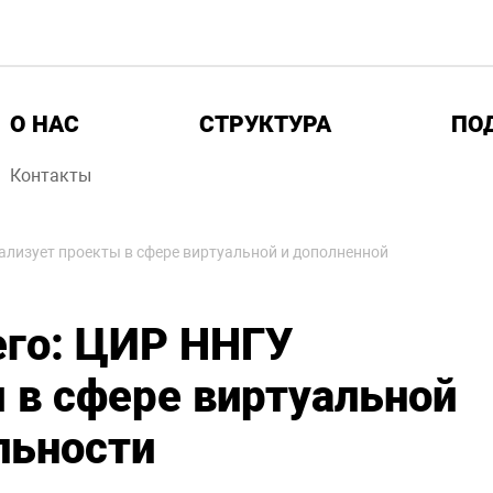
О НАС
СТРУКТУРА
ПО
Контакты
ализует проекты в сфере виртуальной и дополненной
его: ЦИР ННГУ
 в сфере виртуальной
льности