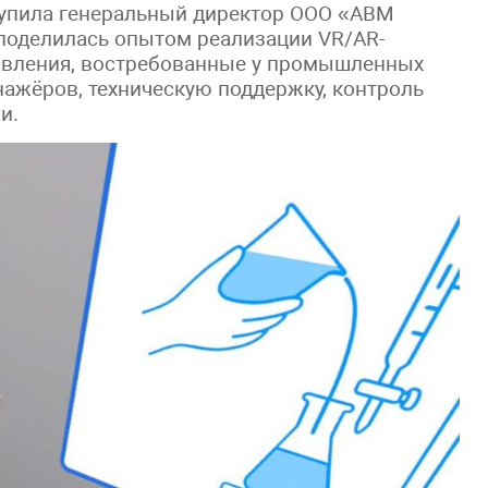
тупила генеральный директор ООО «АВМ
 поделилась опытом реализации VR/AR-
авления, востребованные у промышленных
нажёров, техническую поддержку, контроль
и.