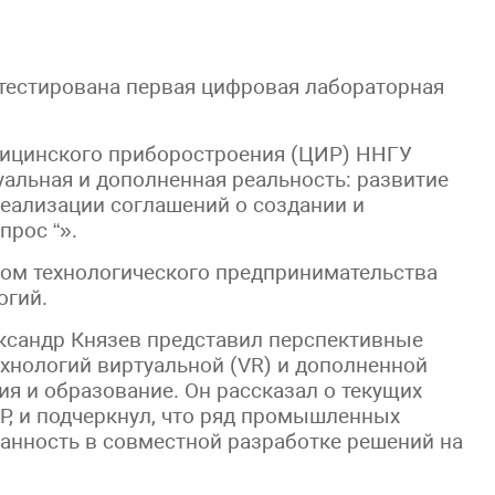
тестирована первая цифровая лабораторная
дицинского приборостроения (ЦИР) ННГУ
уальная и дополненная реальность: развитие
реализации соглашений о создании и
апрос “».
ом технологического предпринимательства
огий.
ксандр Князев представил перспективные
ехнологий виртуальной (VR) и дополненной
мия и образование. Он рассказал о текущих
Р, и подчеркнул, что ряд промышленных
анность в совместной разработке решений на