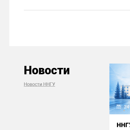
Новости
Новости ННГУ
24
ННГ