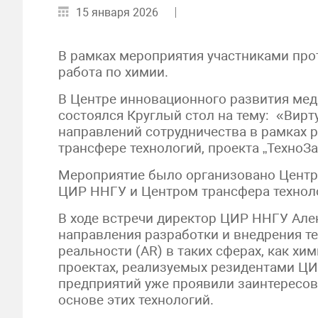
15 января 2026
В рамках мероприятия участниками про
работа по химии.
В Центре инновационного развития ме
состоялся Круглый стол на тему: «Вирт
направлений сотрудничества в рамках 
трансфере технологий, проекта „ТехноЗ
Мероприятие было организовано Центр
ЦИР ННГУ и Центром трансфера технол
В ходе встречи директор ЦИР ННГУ Але
направления разработки и внедрения т
реальности (AR) в таких сферах, как хи
проектах, реализуемых резидентами ЦИ
предприятий уже проявили заинтересов
основе этих технологий.