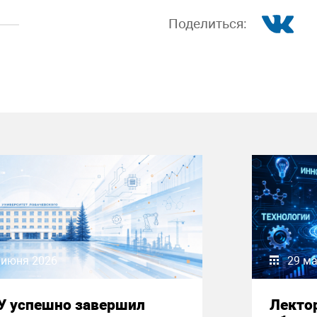
Поделиться:
 июня 2026
29 ма
У успешно завершил
Лекто