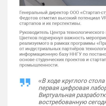
Генеральный директор ООО «Стартап-ст
Федотов отметил высокий потенциал VR
стартапов и их перспективы.
Руководитель Центра технологическог
Цветков подчеркнул важность мероприя
реализуемого в рамках программы «При
от индустриальных партнёров технолог
информационную базу ННГУ по постанов
основе студенческих проектов и старта
промышленности.
«В ходе круглого стол
первая цифровая лабор
Виртуальная разработк
востребованную сегод