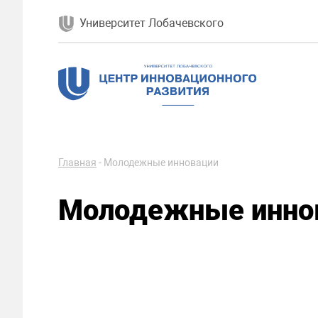
Университет Лобачевского
Главная
-
Молодежные инновации
Молодежные инно