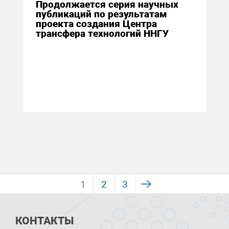
Продолжается серия научных
публикаций по результатам
проекта создания Центра
трансфера технологий ННГУ
1
2
3
КОНТАКТЫ